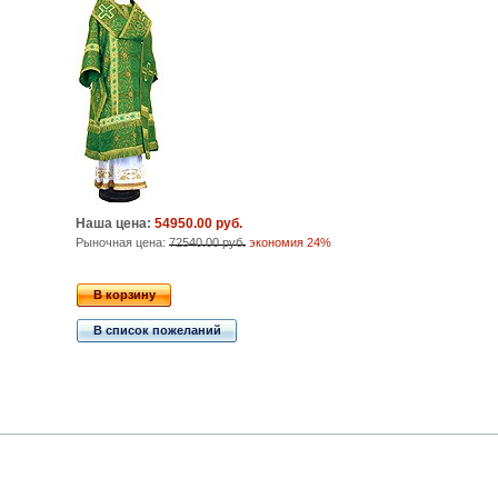
Наша цена:
54950.00 руб.
Рыночная цена:
72540.00 руб.
экономия 24%
В корзину
В список пожеланий