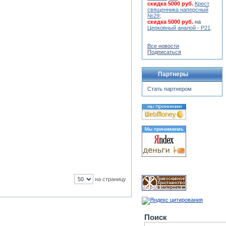
скидка 5000 руб.
Крест
священника наперсный
№29
;
скидка 5000 руб.
на
Церковный аналой - Р21
.
Все новости
Подписаться
Партнеры
Стать партнером
на страницу
Поиск