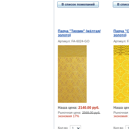
В список пожеланий
В спис
Парча "Тихвин" (жёлтая/
Парча "С
золото)
золото)
Артикул: FA-6024-GO
Артикул: 
Наша цена:
2140.00 руб.
Наша це
Рыночная цена:
2568.00 руб.
Рыночная 
экономия 17%
экономия
Кол-во
Кол-во