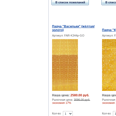
В список пожеланий
В спис
Парча "Васильки" (жёлтая/
золото)
Парча "К
Артикул: FAR-K344p-GO
Артикул: 
Наша цена:
2580.00 руб.
Наша це
Рыночная цена:
3096.00 руб.
Рыночная 
экономия 17%
экономия
Кол-во
Кол-во