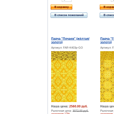
В корзину
В корз
В список пожеланий
В спис
Парча "Почаев" (жёлтая/
Парча "Г
золото)
золото)
Артикул: FAR-K403p-GO
Артикул: 
Наша цена:
2560.00 руб.
Наша це
Рыночная цена:
3072.00 руб.
Рыночная 
экономия 17%
экономия