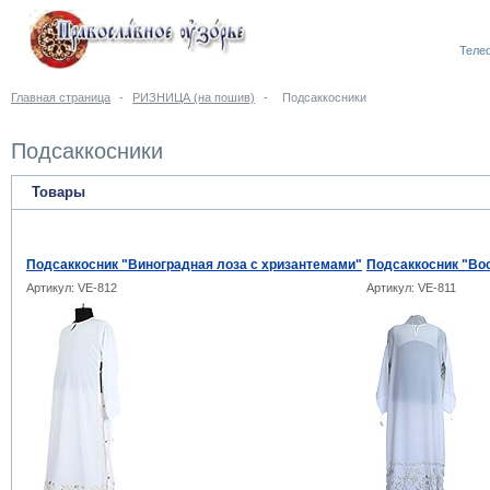
Телеф
Главная страница
-
РИЗНИЦА (на пошив)
-
Подсаккосники
Подсаккосники
Товары
Подсаккосник "Виноградная лоза с хризантемами"
Подсаккосник "Во
Артикул: VE-812
Артикул: VE-811