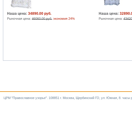
Наша цена:
34890.00 руб.
Наша цена:
32890.
Рыночная цена:
46060.00 руб.
экономия 24%
Рыночная цена:
43420
ЦРМ "Православное узорье". 108851 г. Москва, Щербинский ГО, ул. Южная, 8. часы р