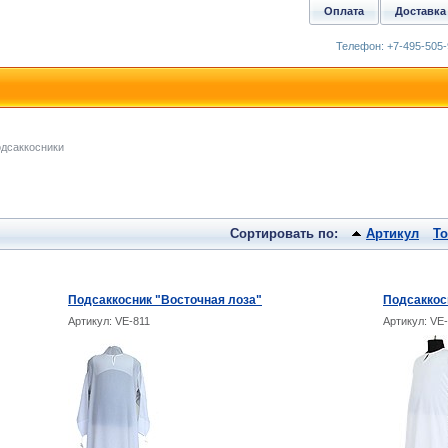
Оплата
Доставка
Телефон: +7-495-505-
дсаккосники
Сортировать по:
Артикул
Т
Подсаккосник "Восточная лоза"
Подсаккос
Артикул: VE-811
Артикул: VE