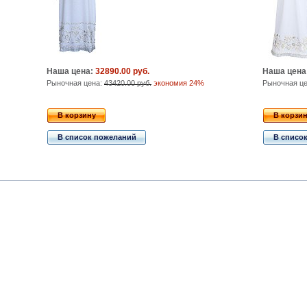
Наша цена:
32890.00 руб.
Наша цена
Рыночная цена:
43420.00 руб.
экономия 24%
Рыночная ц
В корзину
В корзи
В список пожеланий
В списо