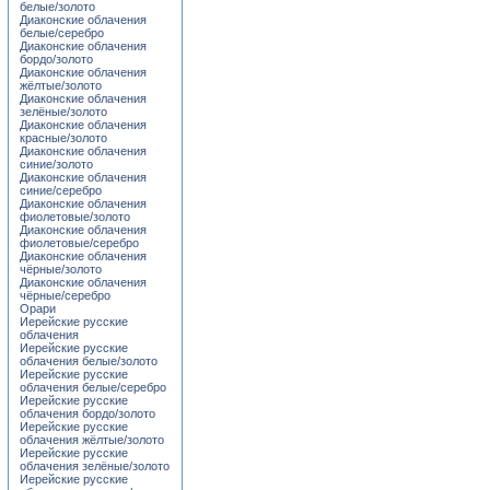
белые/золото
Диаконские облачения
белые/серебро
Диаконские облачения
бордо/золото
Диаконские облачения
жёлтые/золото
Диаконские облачения
зелёные/золото
Диаконские облачения
красные/золото
Диаконские облачения
синие/золото
Диаконские облачения
синие/серебро
Диаконские облачения
фиолетовые/золото
Диаконские облачения
фиолетовые/серебро
Диаконские облачения
чёрные/золото
Диаконские облачения
чёрные/серебро
Орари
Иерейские русские
облачения
Иерейские русские
облачения белые/золото
Иерейские русские
облачения белые/серебро
Иерейские русские
облачения бордо/золото
Иерейские русские
облачения жёлтые/золото
Иерейские русские
облачения зелёные/золото
Иерейские русские