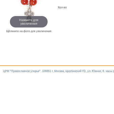
Кол-во
Нажмите для
увеличения
Щёлкните на фото для увеличения
ЦРМ "Православное узорье". 108851 г. Москва, Щербинский ГО, ул. Южная, 8. часы р