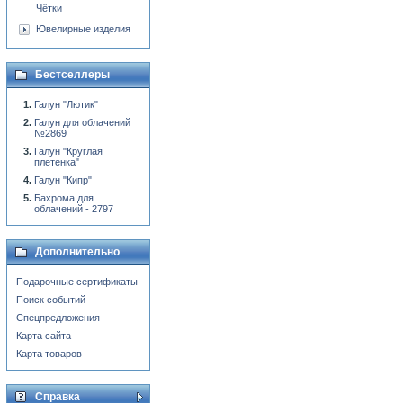
Чётки
Ювелирные изделия
Бестселлеры
Галун "Лютик"
Галун для облачений
№2869
Галун "Круглая
плетенка"
Галун "Кипр"
Бахрома для
облачений - 2797
Дополнительно
Подарочные сертификаты
Поиск событий
Спецпредложения
Карта сайта
Карта товаров
Справка