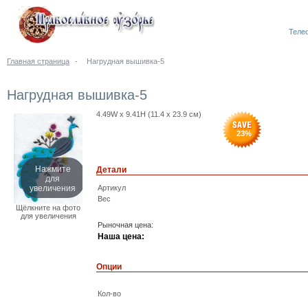
Телеф
Главная страница
-
Нагрудная вышивка-5
Нагрудная вышивка-5
4.49W x 9.41H (11.4 x 23.9 см)
23
%
Нажмите
Детали
для
увеличения
Артикул
Вес
Щёлкните на фото
для увеличения
Рыночная цена:
Наша цена:
Опции
Кол-во