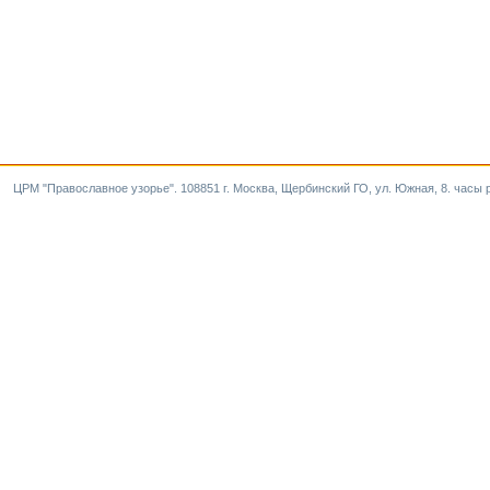
ЦРМ "Православное узорье". 108851 г. Москва, Щербинский ГО, ул. Южная, 8. часы р