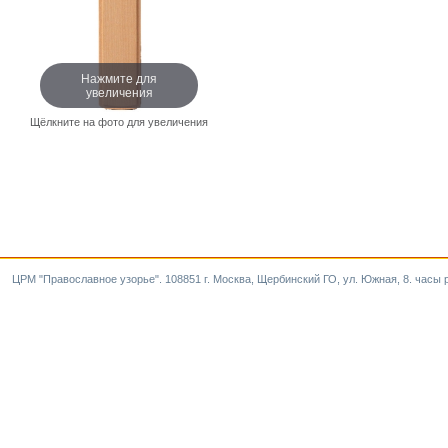
Нажмите для
увеличения
Щёлкните на фото для увеличения
ЦРМ "Православное узорье". 108851 г. Москва, Щербинский ГО, ул. Южная, 8. часы р