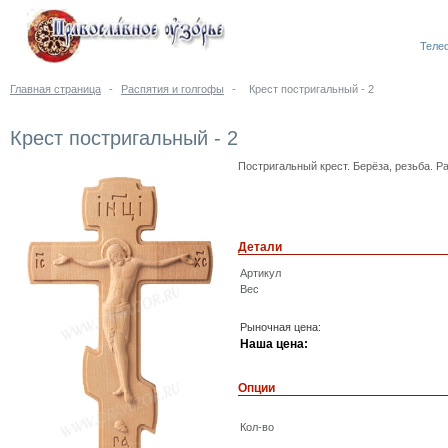
Телеф
Главная страница
-
Распятия и голгофы
-
Крест постригальный - 2
Крест постригальный - 2
Постригальный крест. Берёза, резьба. Ра
Детали
Артикул
Вес
Рыночная цена:
Наша цена:
Опции
Кол-во