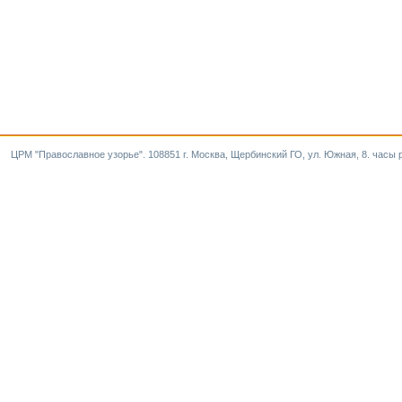
ЦРМ "Православное узорье". 108851 г. Москва, Щербинский ГО, ул. Южная, 8. часы р