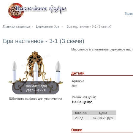
Телеф
Главная страница
-
Церковные бра
-
Бра настенное - 3-1 (3 свечи)
Бра настенное - 3-1 (3 свечи)
Массивное и элегантное церковное насте
Детали
Артикул
Нажмите для
Вес
увеличения
Рыночная цена:
Щёлкните на фото для увеличения
Наша цена:
Кол-во
Цена
2+ ед.
47214.75 руб.
Опции