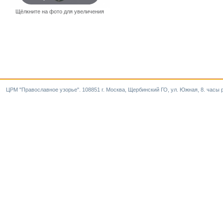
Щёлкните на фото для увеличения
ЦРМ "Православное узорье". 108851 г. Москва, Щербинский ГО, ул. Южная, 8. часы р