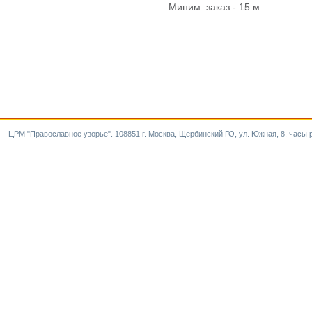
Миним. заказ - 15 м.
ЦРМ "Православное узорье". 108851 г. Москва, Щербинский ГО, ул. Южная, 8. часы р