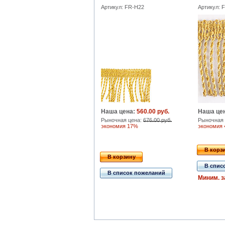
Артикул: FR-H22
Артикул: 
Наша цена:
560.00 руб.
Наша це
Рыночная цена:
676.00 руб.
Рыночная 
экономия 17%
экономия
В корз
В корзину
В спис
В список пожеланий
Миним. за