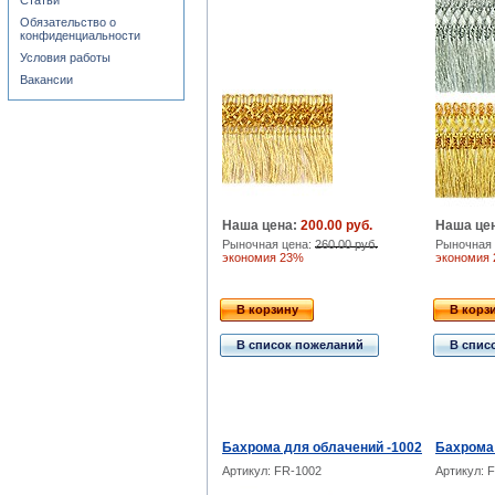
Статьи
Обязательство о
конфиденциальности
Условия работы
Вакансии
Наша цена:
200.00 руб.
Наша це
Рыночная цена:
260.00 руб.
Рыночная 
экономия 23%
экономия
В корзину
В корз
В список пожеланий
В спис
Бахрома для облачений -1002
Бахрома 
Артикул: FR-1002
Артикул: 