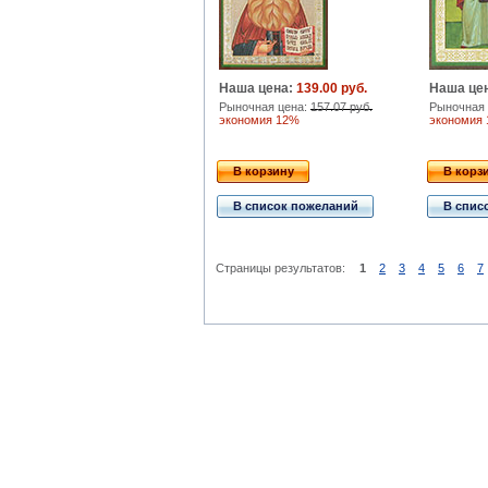
Наша цена:
139.00 руб.
Наша це
Рыночная цена:
157.07 руб.
Рыночная 
экономия 12%
экономия
В корзину
В корз
В список пожеланий
В спис
Страницы результатов:
1
2
3
4
5
6
7