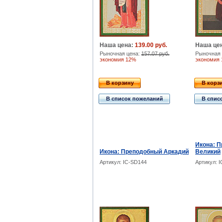
Наша цена:
139.00 руб.
Наша це
Рыночная цена:
157.07 руб.
Рыночная 
экономия 12%
экономия
В корзину
В корз
В список пожеланий
В спис
Икона: 
Икона: Преподобный Аркадий
Великий
Артикул: IC-SD144
Артикул: 