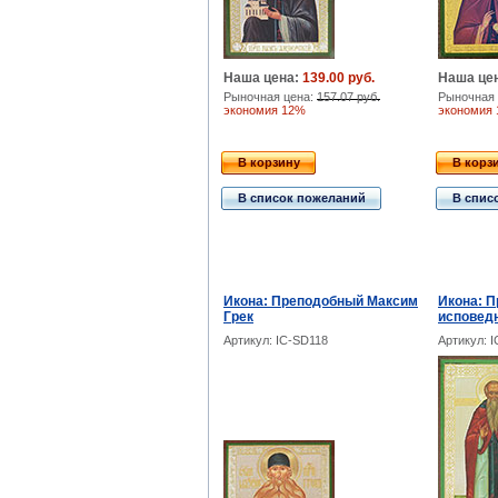
Наша цена:
139.00 руб.
Наша це
Рыночная цена:
157.07 руб.
Рыночная 
экономия 12%
экономия
В корзину
В корз
В список пожеланий
В спис
Икона: Преподобный Максим
Икона: 
Грек
исповед
Артикул: IC-SD118
Артикул: 