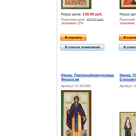
Наша цена:
139.00 руб.
Наша це
Рыночная цена:
157.07 руб.
Рыночная 
экономия 12%
экономия
В корзину
В корз
В список пожеланий
В спис
Икона: Преподобномученица
Икона: 
Феодосия
Елизавет
Артикул: IC-RO089
Артикул: 