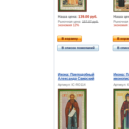
Наша цена:
139.00 руб.
Наша це
Рыночная цена:
157.07 руб.
Рыночная 
экономия 12%
экономия
В корзину
В корз
В список пожеланий
В спис
Икона: Преподобный
Икона: 
Александр Свирский
иконопи
Артикул: IC-RO114
Артикул: 