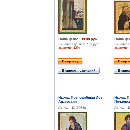
Наша цена:
139.00 руб.
Наша це
Рыночная цена:
157.07 руб.
Рыночная 
экономия 12%
экономия
В корзину
В корз
В список пожеланий
В спис
Икона: Преподобный Иов
Икона: 
Анзерский
Почаевс
Артикул: IC-SD330
Артикул: 