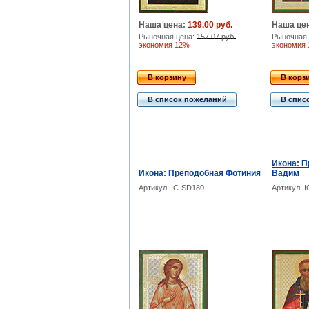
Наша цена:
139.00 руб.
Наша це
Рыночная цена:
157.07 руб.
Рыночная 
экономия 12%
экономия
В корзину
В корз
В список пожеланий
В спис
Икона: 
Икона: Преподобная Фотиния
Вадим
Артикул: IC-SD180
Артикул: 