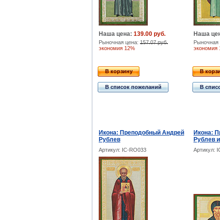
Наша цена:
139.00 руб.
Наша це
Рыночная цена:
157.07 руб.
Рыночная 
экономия 12%
экономия
В корзину
В корз
В список пожеланий
В спис
Икона: Преподобный Андрей
Икона: 
Рублев
Рублев 
Артикул: IC-RO033
Артикул: 