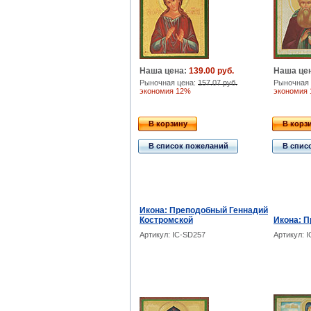
Наша цена:
139.00 руб.
Наша це
Рыночная цена:
157.07 руб.
Рыночная 
экономия 12%
экономия
В корзину
В корз
В список пожеланий
В спис
Икона: Преподобный Геннадий
Костромской
Икона: 
Артикул: IC-SD257
Артикул: 