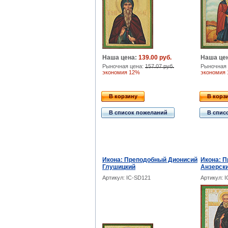
Наша цена:
139.00 руб.
Наша це
Рыночная цена:
157.07 руб.
Рыночная 
экономия 12%
экономия
В корзину
В корз
В список пожеланий
В спис
Икона: Преподобный Дионисий
Икона: 
Глушицкий
Анзерск
Артикул: IC-SD121
Артикул: 