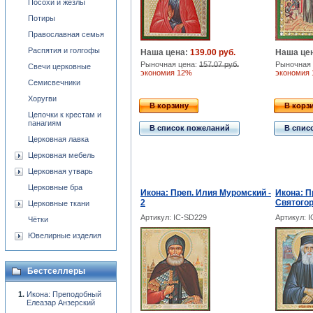
Посохи и жезлы
Потиры
Православная семья
Распятия и голгофы
Наша цена:
139.00 руб.
Наша це
Рыночная цена:
157.07 руб.
Рыночная 
Свечи церковные
экономия 12%
экономия
Семисвечники
Хоругви
В корзину
В корз
Цепочки к крестам и
панагиям
В список пожеланий
В спис
Церковная лавка
Церковная мебель
Церковная утварь
Церковные бра
Икона: Преп. Илия Муромский -
Икона: П
2
Святого
Церковные ткани
Артикул: IC-SD229
Артикул: 
Чётки
Ювелирные изделия
Бестселлеры
Икона: Преподобный
Елеазар Анзерский