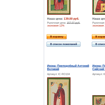
Наша цена:
139.00 руб.
Наша це
Рыночная цена:
157.07 руб.
Рыночная 
экономия 12%
экономия
В корзину
В корз
В список пожеланий
В спис
Икона: Преподобный Антоний
Икона: 
Великий
Сийский
Артикул: IC-RO104
Артикул: 