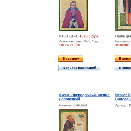
Наша цена:
139.00 руб.
Наша це
Рыночная цена:
157.07 руб.
Рыночная 
экономия 12%
экономия
В корзину
В корз
В список пожеланий
В спис
Икона: Преподобный Зосима
Икона: 
Соловецкий
Соловец
Артикул: IC-RO094
Артикул: 