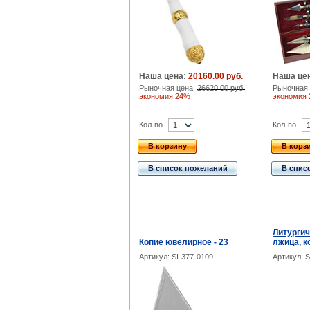
Наша цена:
20160.00 руб.
Наша це
Рыночная цена:
26620.00 руб.
Рыночная 
экономия 24%
экономия
Кол-во
Кол-во
В корзину
В корз
В список пожеланий
В спис
Литургич
Копие ювелирное - 23
лжица, к
Артикул: SI-377-0109
Артикул: S