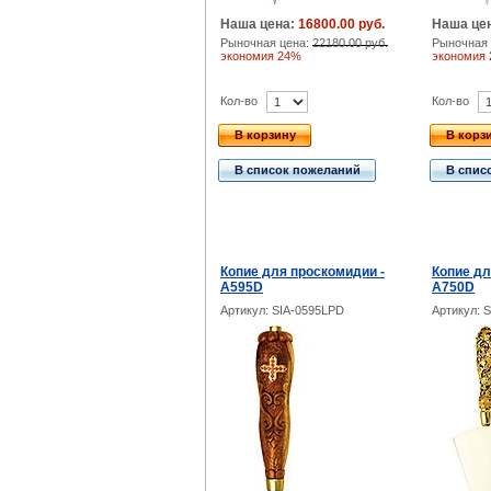
Наша цена:
16800.00 руб.
Наша це
Рыночная цена:
22180.00 руб.
Рыночная 
экономия 24%
экономия
Кол-во
Кол-во
В корзину
В корз
В список пожеланий
В спис
Копие для проскомидии -
Копие дл
А595D
А750D
Артикул: SIA-0595LPD
Артикул: 