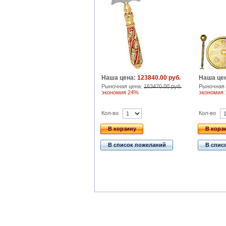
Наша цена:
123840.00 руб.
Наша це
Рыночная цена:
163470.00 руб.
Рыночная 
экономия 24%
экономия
Кол-во
Кол-во
В корзину
В корз
В список пожеланий
В спис