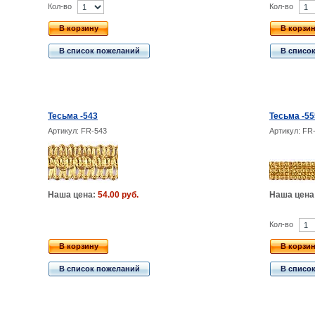
Кол-во
Кол-во
В корзину
В корзи
В список пожеланий
В списо
Тесьма -543
Тесьма -55
Артикул: FR-543
Артикул: FR
Наша цена:
54.00 руб.
Наша цена
Кол-во
В корзину
В корзи
В список пожеланий
В списо