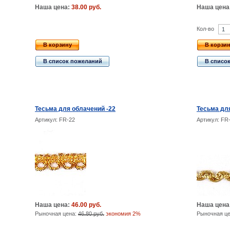
Наша цена:
38.00 руб.
Наша цена
Кол-во
В корзину
В корзи
В список пожеланий
В списо
Тесьма для облачений -22
Тесьма дл
Артикул: FR-22
Артикул: FR
Наша цена:
46.00 руб.
Наша цена
Рыночная цена:
46.80 руб.
экономия 2%
Рыночная ц