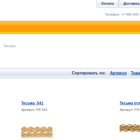
Оплата
Доставка
Телефон: +7-495-505-
Тесьма
Сортировать по:
Артикул
Тов
Тесьма -541
Тесьма от
Артикул: FR-541
Артикул: FR