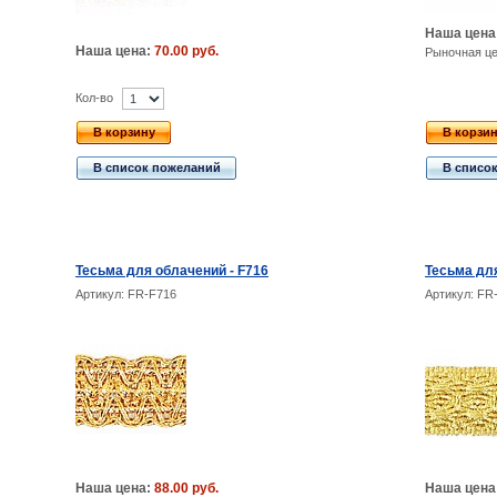
Наша цена
Наша цена:
70.00 руб.
Рыночная ц
Кол-во
В корзину
В корзи
В список пожеланий
В списо
Тесьма для облачений - F716
Тесьма для
Артикул: FR-F716
Артикул: FR
Наша цена:
88.00 руб.
Наша цена