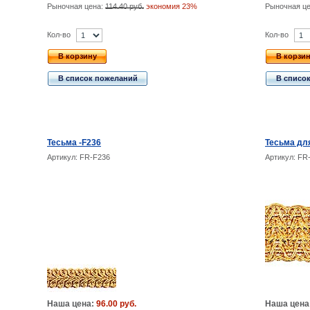
Рыночная цена:
114.40 руб.
экономия 23%
Рыночная ц
Кол-во
Кол-во
В корзину
В корзи
В список пожеланий
В списо
Тесьма -F236
Тесьма для
Артикул: FR-F236
Артикул: FR
Наша цена:
96.00 руб.
Наша цена