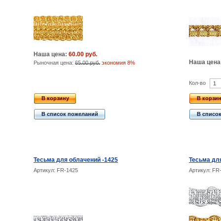
Наша цена:
60.00 руб.
Наша цена
Рыночная цена:
65.00 руб.
экономия 8%
Кол-во
В корзину
В корзи
В список пожеланий
В списо
Тесьма для облачений -1425
Тесьма дл
Артикул: FR-1425
Артикул: FR