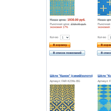
Наша цена:
1930.00 руб.
Наша це
Рыночная цена:
2316.00 руб.
Рыночная 
экономия 17%
экономия
Кол-во
Кол-во
В корзину
В корз
В список пожеланий
В спис
Шёлк "Канон" (синий/золото)
Шёлк "Ко
Артикул: FAR-K239s-BG
Артикул: 