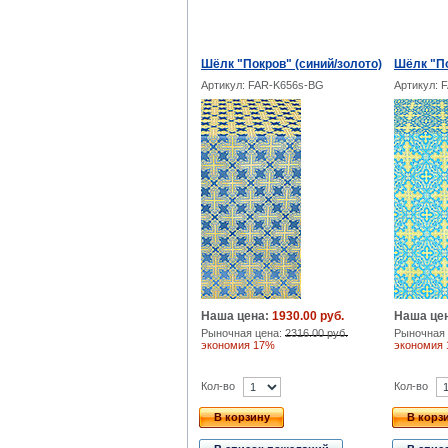
Шёлк "Покров" (синий/золото)
Шёлк "По
Артикул: FAR-K656s-BG
Артикул: 
Наша цена:
1930.00 руб.
Наша це
Рыночная цена:
2316.00 руб.
Рыночная 
экономия 17%
экономия
Кол-во
Кол-во
В корзину
В корз