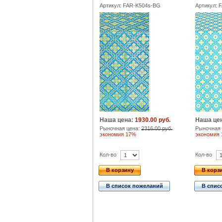
Артикул: FAR-K504s-BG
Артикул: 
Наша цена:
1930.00 руб.
Наша це
Рыночная цена:
2316.00 руб.
Рыночная 
экономия 17%
экономия
Кол-во
Кол-во
В корзину
В корз
В список пожеланий
В спис