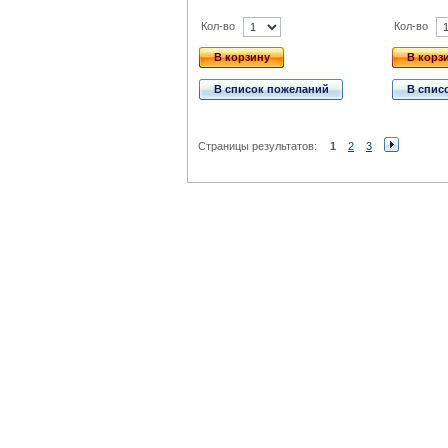
Кол-во
Кол-во
В корзину
В корз
В список пожеланий
В спис
Страницы результатов:
1
2
3