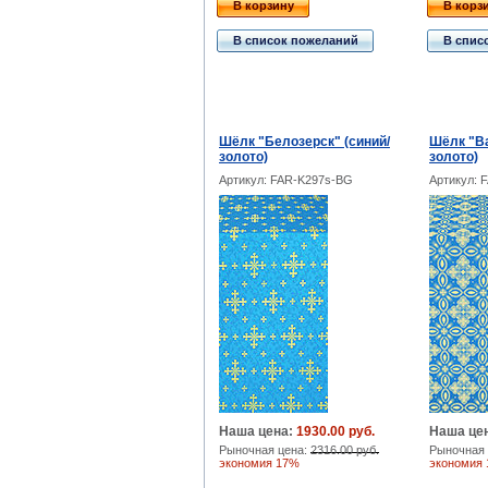
В корзину
В корз
В список пожеланий
В спис
Шёлк "Белозерск" (синий/
Шёлк "Ва
золото)
золото)
Артикул: FAR-K297s-BG
Артикул: 
Наша цена:
1930.00 руб.
Наша це
Рыночная цена:
2316.00 руб.
Рыночная 
экономия 17%
экономия