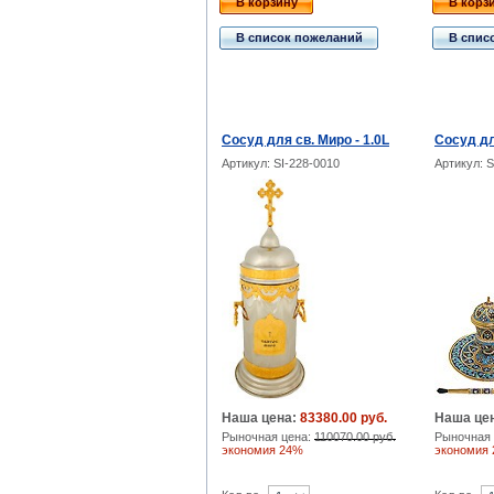
В корзину
В корз
В список пожеланий
В спис
Сосуд для св. Миро - 1.0L
Сосуд дл
Артикул: SI-228-0010
Артикул: S
Наша цена:
83380.00 руб.
Наша це
Рыночная цена:
110070.00 руб.
Рыночная 
экономия 24%
экономия