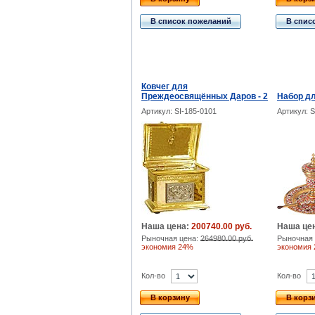
В список пожеланий
В спис
Ковчег для
Преждеосвящённых Даров - 2
Набор д
Артикул: SI-185-0101
Артикул: S
Наша цена:
200740.00 руб.
Наша це
Рыночная цена:
264980.00 руб.
Рыночная 
экономия 24%
экономия
Кол-во
Кол-во
В корзину
В корз