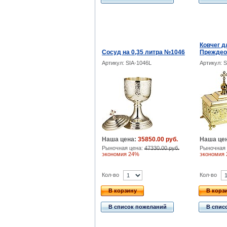
Ковчег д
Сосуд на 0,35 литра №1046
Преждео
Артикул: SIA-1046L
Артикул: S
Наша цена:
35850.00 руб.
Наша це
Рыночная цена:
47330.00 руб.
Рыночная 
экономия 24%
экономия
Кол-во
Кол-во
В корзину
В корз
В список пожеланий
В спис