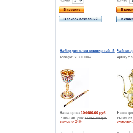
Кол-во
Кол-во
В корзину
В корз
В список пожеланий
В спис
Набор для елея ювелирный - 5
Чайник д
Артикул: SI-390-0047
Артикул: 
Наша цена:
104480.00 руб.
Наша це
Рыночная цена:
137920.00 руб.
Рыночная 
экономия 24%
экономия