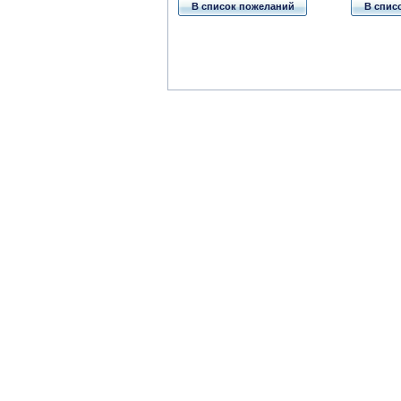
В список пожеланий
В спис