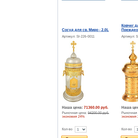
Ковчег д
Сосуд для св. Миро - 2.0L
Преждео
Артикул: SI-226-0011
Артикул: S
Наша цена:
71360.00 руб.
Наша це
Рыночная цена:
94200.00 руб.
Рыночная 
экономия 24%
экономия
Кол-во
Кол-во