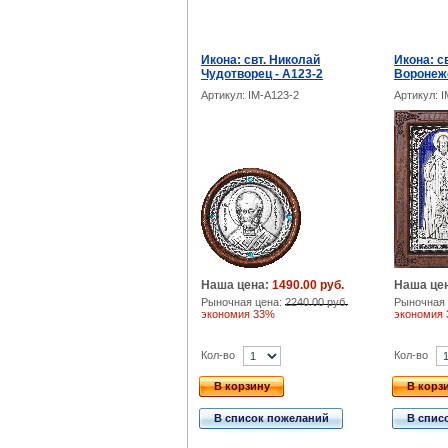
Икона: свт. Николай
Икона: с
Чудотворец - A123-2
Воронежс
Артикул: IM-A123-2
Артикул: 
Наша цена:
1490.00 руб.
Наша це
Рыночная цена:
2240.00 руб.
Рыночная 
экономия 33%
экономия
Кол-во
Кол-во
В корзину
В корз
В список пожеланий
В спис