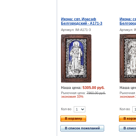
Икона: свт. Иоасаф
Икона: с
Белгородский - A171-3
Белгород
Артикул: IM-A171-3
Артикул: 
Наша цена:
5305.00 руб.
Наша це
Рыночная цена:
7960.00 руб.
Рыночная 
экономия 33%
экономия
Кол-во
Кол-во
В корзину
В корз
В список пожеланий
В спис