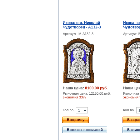
Икона: свт. Николай
Икона: с
Чудотворец - A132-3
Чудотвор
Артикул: IM-A132-3
Артикул: 
Наша цена:
8100.00 руб.
Наша це
Рыночная цена:
12150.00 руб.
Рыночная 
экономия 33%
экономия
Кол-во
Кол-во
В корзину
В корз
В список пожеланий
В спис