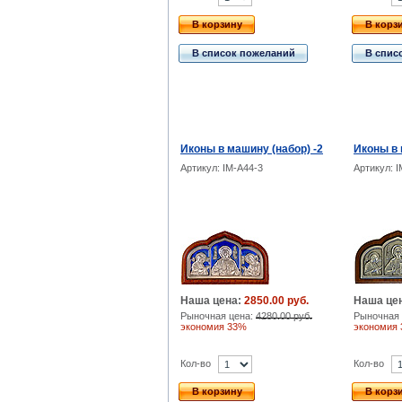
В корзину
В корз
В список пожеланий
В спис
Иконы в машину (набор) -2
Иконы в 
Артикул: IM-A44-3
Артикул: 
Наша цена:
2850.00 руб.
Наша це
Рыночная цена:
4280.00 руб.
Рыночная 
экономия 33%
экономия
Кол-во
Кол-во
В корзину
В корз