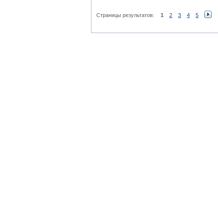
Страницы результатов:
1
2
3
4
5