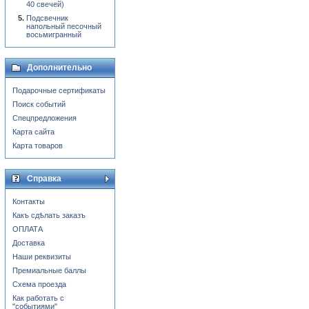
40 свечей)
Подсвечник
напольный песочный
восьмигранный
Дополнительно
Подарочные сертификаты
Поиск событий
Спецпредложения
Карта сайта
Карта товаров
Справка
Контакты
Какъ сдѣлать заказъ
ОПЛАТА
Доставка
Наши реквизиты
Премиальные баллы
Схема проезда
Как работать с
"событиями"