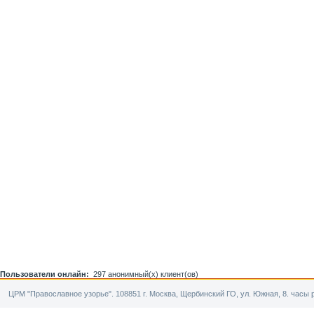
Пользователи онлайн:
297 анонимный(х) клиент(ов)
ЦРМ "Православное узорье". 108851 г. Москва, Щербинский ГО, ул. Южная, 8. часы р