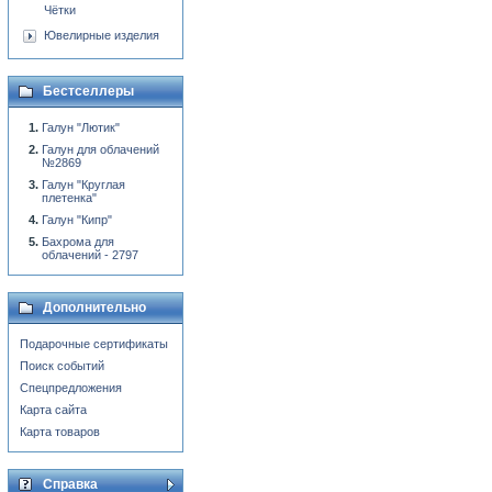
Чётки
Ювелирные изделия
Бестселлеры
Галун "Лютик"
Галун для облачений
№2869
Галун "Круглая
плетенка"
Галун "Кипр"
Бахрома для
облачений - 2797
Дополнительно
Подарочные сертификаты
Поиск событий
Спецпредложения
Карта сайта
Карта товаров
Справка