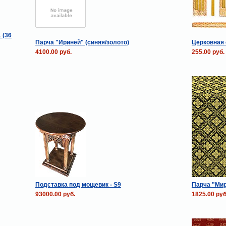
 (36
Парча "Ириней" (синяя/золото)
Церковная 
4100.00 руб.
255.00 руб.
Подставка под мощевик - S9
Парча "Мир
93000.00 руб.
1825.00 руб