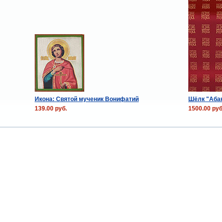
Икона: Святой мученик Вонифатий
Шёлк "Абак
139.00 руб.
1500.00 руб