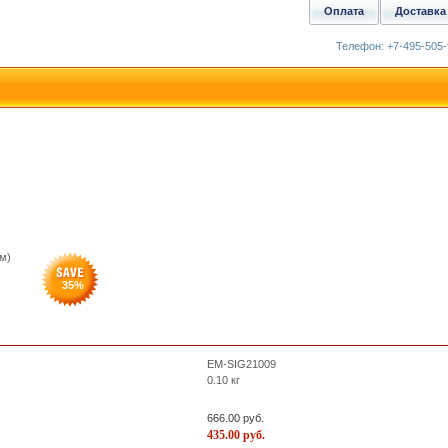
Оплата
Доставка
Телефон: +7-495-505-
см)
35
%
EM-SIG21009
0.10
кг
666.00
руб.
435.00
руб.