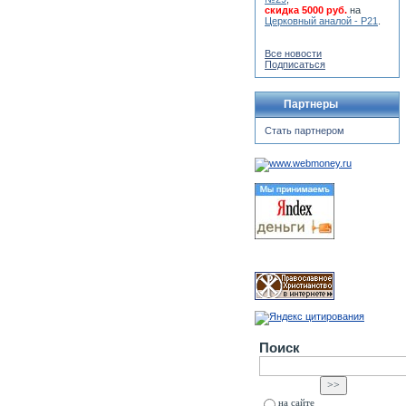
скидка 5000 руб.
на
Церковный аналой - Р21
.
Все новости
Подписаться
Партнеры
Стать партнером
Поиск
на сайте