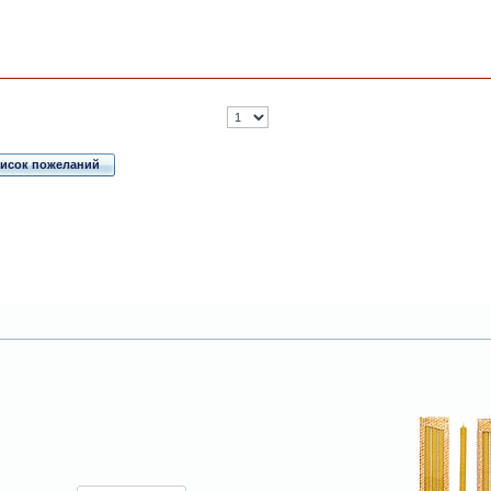
писок пожеланий