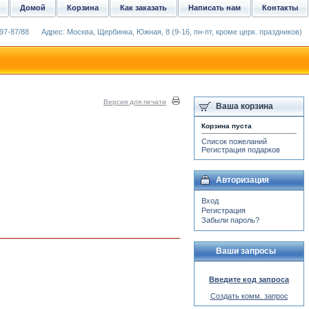
Домой
Корзина
Как заказать
Написать нам
Контакты
97-87/88
Адрес: Москва, Щербинка, Южная, 8 (9-16, пн-пт, кроме церк. праздников)
Версия для печати
Ваша корзина
Корзина пуста
Список пожеланий
Регистрация подарков
Авторизация
Вход
Регистрация
Забыли пароль?
Ваши запросы
Введите код запроса
Создать комм. запрос