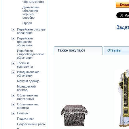
чёрные/золото
Купи
Диаконские
облачения
чёрные/
серебро
Орари
Задат
Иерейские русские
облачения
Иерейские
греческие
облачения
Также покупают
Отзывы
Иерейские
старообрядческие
облачения
Требные
комплекты
Иподьяконские
облачения
Мантии одежда
Монашеский
обиход
Облачения на
жертвенник
Облачения на
престол
Пелены
Подризники
Подрясники и рясы