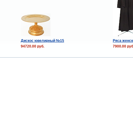
Дискос ювелирный №15
Ряса женск
94720.00 руб.
7900.00 руб