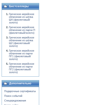
Бестселлеры
Греческое иерейское
облачение из шёлка
Ш4 (фиолетовый/
золото)
Греческое иерейское
облачение из парчи П
(фиолетовый/золото)
Греческое иерейское
облачение из шёлка
Ш2 (фиолетовый/
золото)
Греческое иерейское
облачение из парчи
ПГ1 (фиолетовый/
золото)
Греческое иерейское
облачение из парчи
ПГ2 (фиолетовый/
золото)
Дополнительно
Подарочные сертификаты
Поиск событий
Спецпредложения