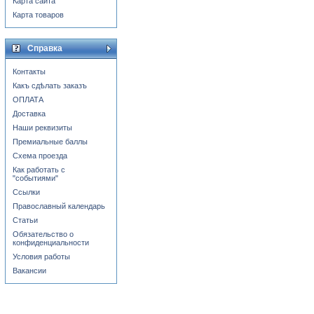
Карта сайта
Карта товаров
Справка
Контакты
Какъ сдѣлать заказъ
ОПЛАТА
Доставка
Наши реквизиты
Премиальные баллы
Схема проезда
Как работать с
"событиями"
Ссылки
Православный календарь
Статьи
Обязательство о
конфиденциальности
Условия работы
Вакансии