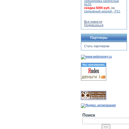
священника наперсный
№29
;
скидка 5000 руб.
на
Церковный аналой - Р21
.
Все новости
Подписаться
Партнеры
Стать партнером
Поиск