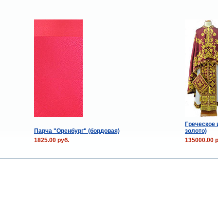
Греческое 
Парча "Оренбург" (бордовая)
золото)
1825.00 руб.
135000.00 р