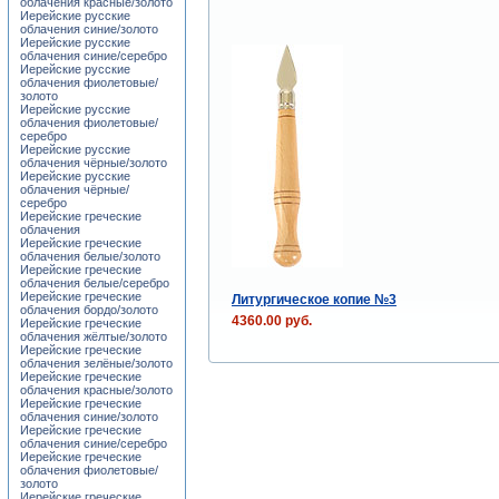
облачения красные/золото
Иерейские русские
облачения синие/золото
Иерейские русские
облачения синие/серебро
Иерейские русские
облачения фиолетовые/
золото
Иерейские русские
облачения фиолетовые/
серебро
Иерейские русские
облачения чёрные/золото
Иерейские русские
облачения чёрные/
серебро
Иерейские греческие
облачения
Иерейские греческие
облачения белые/золото
Иерейские греческие
облачения белые/серебро
Иерейские греческие
Литургическое копие №3
облачения бордо/золото
4360.00 руб.
Иерейские греческие
облачения жёлтые/золото
Иерейские греческие
облачения зелёные/золото
Иерейские греческие
облачения красные/золото
Иерейские греческие
облачения синие/золото
Иерейские греческие
облачения синие/серебро
Иерейские греческие
облачения фиолетовые/
золото
Иерейские греческие