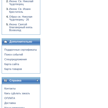
Икона: Св. Николай
Чудотворец
Икона: Св. Иоанн
Креститель
Образ св. Николая
Чудотворец - 26
Икона: Святой
благоверный князь
Всеволод
Дополнительно
Подарочные сертификаты
Поиск событий
Спецпредложения
Карта сайта
Карта товаров
Справка
Контакты
Какъ сдѣлать заказъ
ОПЛАТА
Доставка
Наши реквизиты