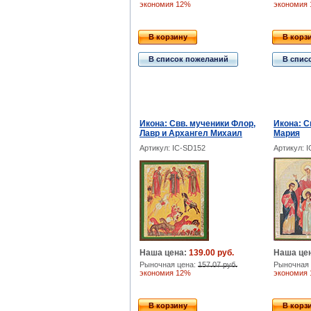
экономия 12%
экономия
В корзину
В корз
В список пожеланий
В спис
Икона: Свв. мученики Флор,
Икона: С
Лавр и Архангел Михаил
Мария
Артикул: IC-SD152
Артикул: 
Наша цена:
139.00 руб.
Наша це
Рыночная цена:
157.07 руб.
Рыночная 
экономия 12%
экономия
В корзину
В корз