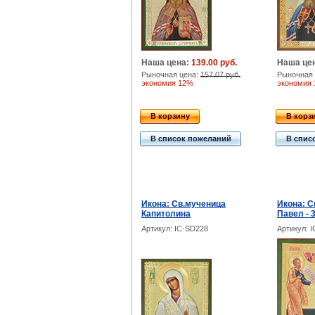
Наша цена:
139.00 руб.
Наша це
Рыночная цена:
157.07 руб.
Рыночная 
экономия 12%
экономия
В корзину
В корз
В список пожеланий
В спис
Икона: Св.мученица
Икона: С
Капитолина
Павел - 
Артикул: IC-SD228
Артикул: 