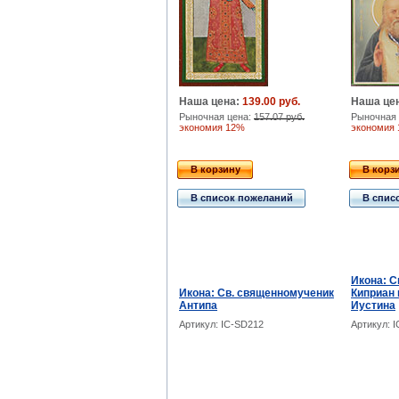
Наша цена:
139.00 руб.
Наша це
Рыночная цена:
157.07 руб.
Рыночная 
экономия 12%
экономия
В корзину
В корз
В список пожеланий
В спис
Икона: С
Икона: Св. священномученик
Киприан 
Антипа
Иустина
Артикул: IC-SD212
Артикул: 