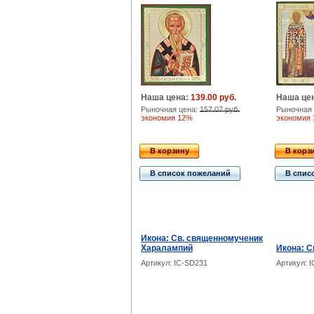
Наша цена:
139.00 руб.
Наша це
Рыночная цена:
157.07 руб.
Рыночная 
экономия 12%
экономия
В корзину
В корз
В список пожеланий
В спис
Икона: Св. священномученик
Харалампий
Икона: С
Артикул: IC-SD231
Артикул: 