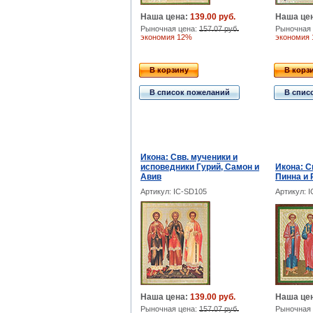
Наша цена:
139.00 руб.
Наша це
Рыночная цена:
157.07 руб.
Рыночная 
экономия 12%
экономия
В корзину
В корз
В список пожеланий
В спис
Икона: Свв. мученики и
исповедники Гурий, Самон и
Икона: С
Авив
Пинна и
Артикул: IC-SD105
Артикул: 
Наша цена:
139.00 руб.
Наша це
Рыночная цена:
157.07 руб.
Рыночная 