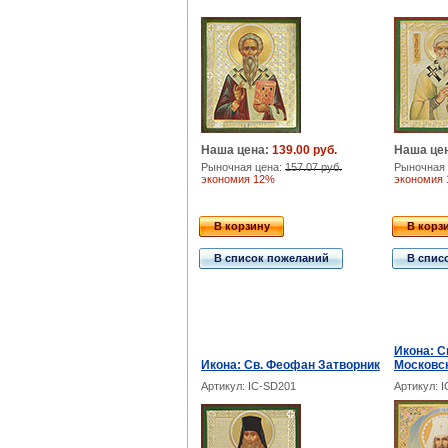
Наша цена:
139.00 руб.
Наша це
Рыночная цена:
157.07 руб.
Рыночная 
экономия 12%
экономия
В корзину
В корз
В список пожеланий
В спис
Икона: С
Икона: Св. Феофан Затворник
Московс
Артикул: IC-SD201
Артикул: 