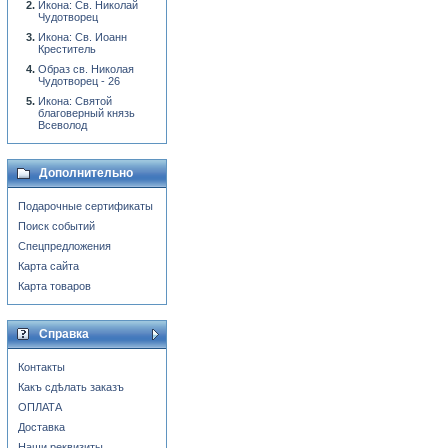
Икона: Св. Николай
Чудотворец
Икона: Св. Иоанн
Креститель
Образ св. Николая
Чудотворец - 26
Икона: Святой
благоверный князь
Всеволод
Дополнительно
Подарочные сертификаты
Поиск событий
Спецпредложения
Карта сайта
Карта товаров
Справка
Контакты
Какъ сдѣлать заказъ
ОПЛАТА
Доставка
Наши реквизиты