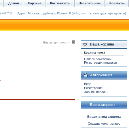
Домой
Корзина
Как заказать
Написать нам
Контакты
97-87/88
Адрес: Москва, Щербинка, Южная, 8 (9-16, пн-пт, кроме церк. праздников)
Версия для печати
Ваша корзина
Корзина пуста
Список пожеланий
Регистрация подарков
Авторизация
Вход
Регистрация
Забыли пароль?
Ваши запросы
Введите код запроса
Создать комм. запрос