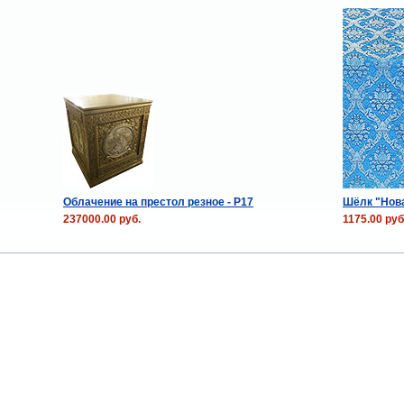
Облачение на престол резное - P17
Шёлк "Нова
237000.00 руб.
1175.00 руб