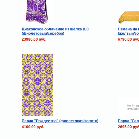
Диаконское облачение из шёлка Ш3
Пелена на 
(фиолетовый/серебро)
(жёлтый/зо
23980.00 руб.
6790.00 руб
Парча "Рождество" (фиолетовая/золото)
Парча "Гал
4100.00 руб.
2695.00 руб