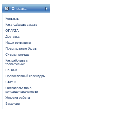
Справка
Контакты
Какъ сдѣлать заказъ
ОПЛАТА
Доставка
Наши реквизиты
Премиальные баллы
Схема проезда
Как работать с
"событиями"
Ссылки
Православный календарь
Статьи
Обязательство о
конфиденциальности
Условия работы
Вакансии