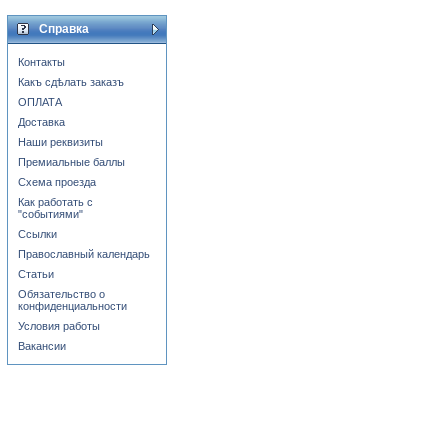
Справка
Контакты
Какъ сдѣлать заказъ
ОПЛАТА
Доставка
Наши реквизиты
Премиальные баллы
Схема проезда
Как работать с
"событиями"
Ссылки
Православный календарь
Статьи
Обязательство о
конфиденциальности
Условия работы
Вакансии