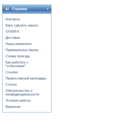
Справка
Контакты
Какъ сдѣлать заказъ
ОПЛАТА
Доставка
Наши реквизиты
Премиальные баллы
Схема проезда
Как работать с
"событиями"
Ссылки
Православный календарь
Статьи
Обязательство о
конфиденциальности
Условия работы
Вакансии