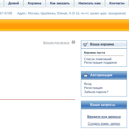
Домой
Корзина
Как заказать
Написать нам
Контакты
97-87/88
Адрес: Москва, Щербинка, Южная, 8 (9-16, пн-пт, кроме церк. праздников)
Версия для печати
Ваша корзина
Корзина пуста
Список пожеланий
Регистрация подарков
Авторизация
Вход
Регистрация
Забыли пароль?
Ваши запросы
Введите код запроса
Создать комм. запрос