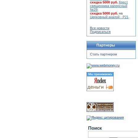
скидка 5000 руб.
Крест
священника наперсный
№29
;
скидка 5000 руб.
на
Церковный аналой - Р21
.
Все новости
Подписаться
Партнеры
Стать партнером
Поиск