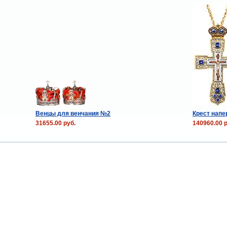
Венцы для венчания №2
Крест нап
31655.00 руб.
140960.00 р