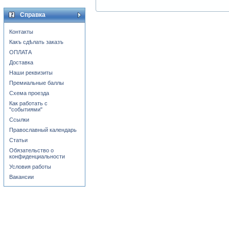
Справка
Контакты
Какъ сдѣлать заказъ
ОПЛАТА
Доставка
Наши реквизиты
Премиальные баллы
Схема проезда
Как работать с
"событиями"
Ссылки
Православный календарь
Статьи
Обязательство о
конфиденциальности
Условия работы
Вакансии