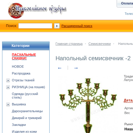
Оплата
Телеф
Поиск:
Расширенный поиск
Главная страница
-
Семисвечники
-
Напольны
Категории
ПАСХАЛЬНЫЕ
Напольный семисвечник -2
СКИДКИ!
←
→
НОВОЕ
Распродажа
Тради
Латун
Отрезы тканей
РИЗНИЦА (на пошив)
Одежда (русский
стиль)
Дета
Вышивка
Арти
Дарохранительницы
Вес
Дикирий и трикирий
Рыноч
Закладки
Наша
Изделия из кожи