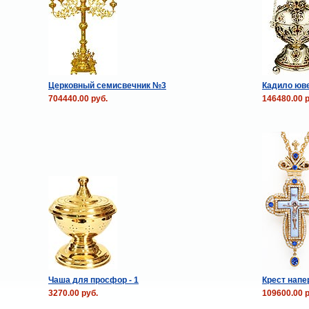
Церковный семисвечник №3
Кадило юве
704440.00 руб.
146480.00 р
Чаша для просфор - 1
Крест нап
3270.00 руб.
109600.00 р