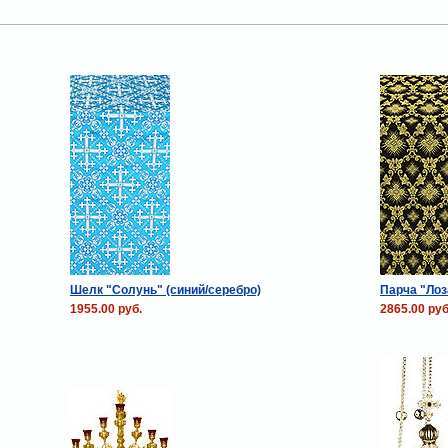
Шелк "Солунь" (синий/серебро)
Парча "Лоз
1955.00 руб.
2865.00 руб