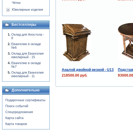
Чётки
Ювелирные изделия
Бестселлеры
Оклад для Апостола -
8
Евангелие в окладе
№6
Оклад для Евангелия
ювелирный - 15
Евангелие в окладе
№7
Аналой двойной резной - U13
Подстав
Оклад для Евангелия
218500.00 руб.
93000.00
ювелирный - 11
Дополнительно
Подарочные сертификаты
Поиск событий
Спецпредложения
Карта сайта
Карта товаров