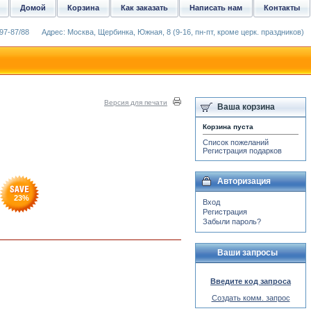
Домой
Корзина
Как заказать
Написать нам
Контакты
97-87/88
Адрес: Москва, Щербинка, Южная, 8 (9-16, пн-пт, кроме церк. праздников)
Версия для печати
Ваша корзина
Корзина пуста
Список пожеланий
Регистрация подарков
Авторизация
23
%
Вход
Регистрация
Забыли пароль?
Ваши запросы
Введите код запроса
Создать комм. запрос