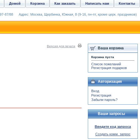
Домой
Корзина
Как заказать
Написать нам
Контакты
97-87/88
Адрес: Москва, Щербинка, Южная, 8 (9-16, пн-пт, кроме церк. праздников)
Версия для печати
Ваша корзина
Корзина пуста
Список пожеланий
Регистрация подарков
Авторизация
Вход
Регистрация
Забыли пароль?
Ваши запросы
Введите код запроса
Создать комм. запрос