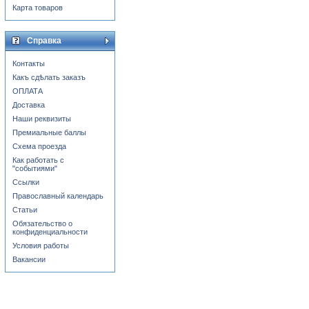
Карта товаров
Справка
Контакты
Какъ сдѣлать заказъ
ОПЛАТА
Доставка
Наши реквизиты
Премиальные баллы
Схема проезда
Как работать с
"событиями"
Ссылки
Православный календарь
Статьи
Обязательство о
конфиденциальности
Условия работы
Вакансии