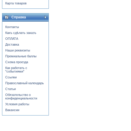
Карта товаров
Справка
Контакты
Какъ сдѣлать заказъ
ОПЛАТА
Доставка
Наши реквизиты
Премиальные баллы
Схема проезда
Как работать с
"событиями"
Ссылки
Православный календарь
Статьи
Обязательство о
конфиденциальности
Условия работы
Вакансии