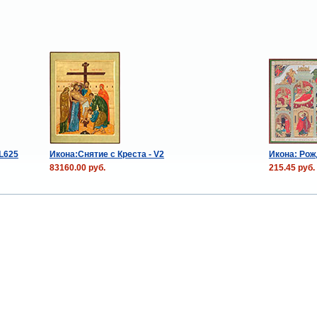
L625
Икона:Снятие с Креста - V2
Икона: Ро
83160.00 руб.
215.45 руб.