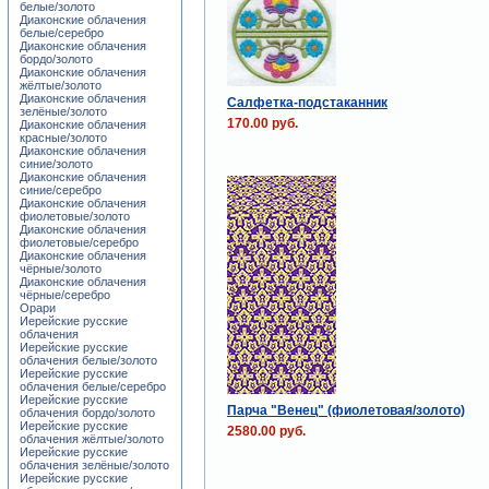
белые/золото
Диаконские облачения
белые/серебро
Диаконские облачения
бордо/золото
Диаконские облачения
жёлтые/золото
Диаконские облачения
Салфетка-подстаканник
зелёные/золото
170.00 руб.
Диаконские облачения
красные/золото
Диаконские облачения
синие/золото
Диаконские облачения
синие/серебро
Диаконские облачения
фиолетовые/золото
Диаконские облачения
фиолетовые/серебро
Диаконские облачения
чёрные/золото
Диаконские облачения
чёрные/серебро
Орари
Иерейские русские
облачения
Иерейские русские
облачения белые/золото
Иерейские русские
облачения белые/серебро
Иерейские русские
Парча "Венец" (фиолетовая/золото)
облачения бордо/золото
Иерейские русские
2580.00 руб.
облачения жёлтые/золото
Иерейские русские
облачения зелёные/золото
Иерейские русские