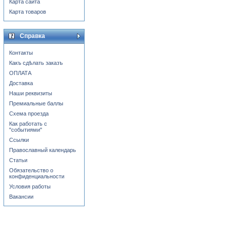
Карта сайта
Карта товаров
Справка
Контакты
Какъ сдѣлать заказъ
ОПЛАТА
Доставка
Наши реквизиты
Премиальные баллы
Схема проезда
Как работать с
"событиями"
Ссылки
Православный календарь
Статьи
Обязательство о
конфиденциальности
Условия работы
Вакансии