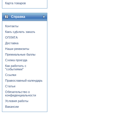
Карта товаров
Справка
Контакты
Какъ сдѣлать заказъ
ОПЛАТА
Доставка
Наши реквизиты
Премиальные баллы
Схема проезда
Как работать с
"событиями"
Ссылки
Православный календарь
Статьи
Обязательство о
конфиденциальности
Условия работы
Вакансии