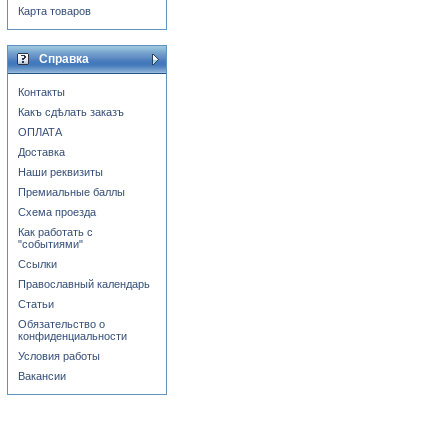
Карта товаров
Справка
Контакты
Какъ сдѣлать заказъ
ОПЛАТА
Доставка
Наши реквизиты
Премиальные баллы
Схема проезда
Как работать с
"событиями"
Ссылки
Православный календарь
Статьи
Обязательство о
конфиденциальности
Условия работы
Вакансии