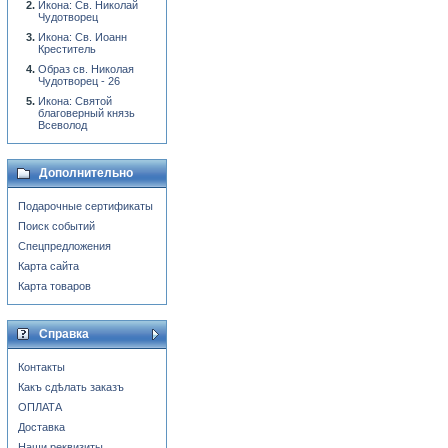
Икона: Св. Николай
Чудотворец
Икона: Св. Иоанн
Креститель
Образ св. Николая
Чудотворец - 26
Икона: Святой
благоверный князь
Всеволод
Дополнительно
Подарочные сертификаты
Поиск событий
Спецпредложения
Карта сайта
Карта товаров
Справка
Контакты
Какъ сдѣлать заказъ
ОПЛАТА
Доставка
Наши реквизиты