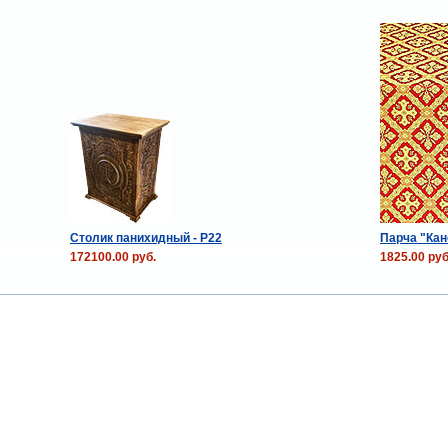
Столик панихидный - P22
Парча "Кан
172100.00 руб.
1825.00 руб