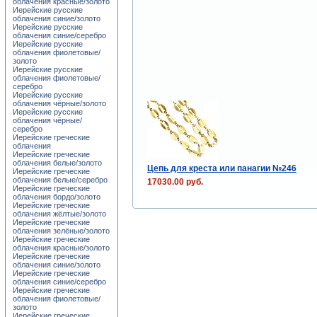
облачения красные/золото
Иерейские русские
облачения синие/золото
Иерейские русские
облачения синие/серебро
Иерейские русские
облачения фиолетовые/
золото
Иерейские русские
облачения фиолетовые/
серебро
Иерейские русские
облачения чёрные/золото
Иерейские русские
облачения чёрные/
серебро
Иерейские греческие
облачения
Иерейские греческие
облачения белые/золото
Цепь для креста или панагии №246
Иерейские греческие
облачения белые/серебро
17030.00 руб.
Иерейские греческие
облачения бордо/золото
Иерейские греческие
облачения жёлтые/золото
Иерейские греческие
облачения зелёные/золото
Иерейские греческие
облачения красные/золото
Иерейские греческие
облачения синие/золото
Иерейские греческие
облачения синие/серебро
Иерейские греческие
облачения фиолетовые/
золото
Иерейские греческие