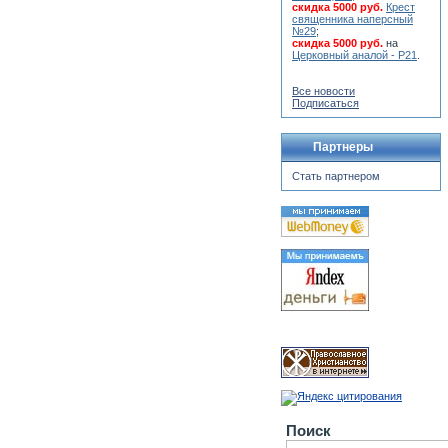
скидка 5000 руб.
Крест
священника наперсный
№29
;
скидка 5000 руб.
на
Церковный аналой - Р21
.
Все новости
Подписаться
Партнеры
Стать партнером
Поиск