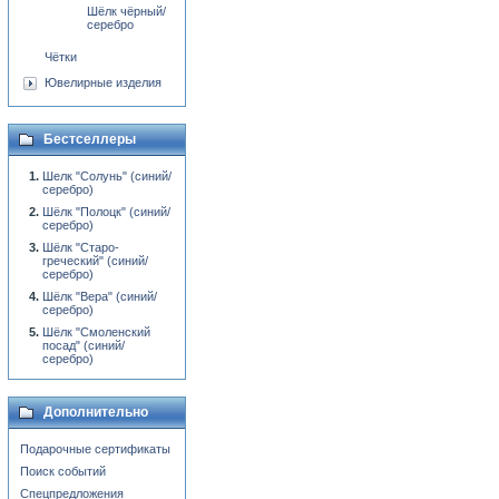
Шёлк чёрный/
серебро
Чётки
Ювелирные изделия
Бестселлеры
Шелк "Солунь" (синий/
серебро)
Шёлк "Полоцк" (синий/
серебро)
Шёлк "Старо-
греческий" (синий/
серебро)
Шёлк "Вера" (синий/
серебро)
Шёлк "Смоленский
посад" (синий/
серебро)
Дополнительно
Подарочные сертификаты
Поиск событий
Спецпредложения